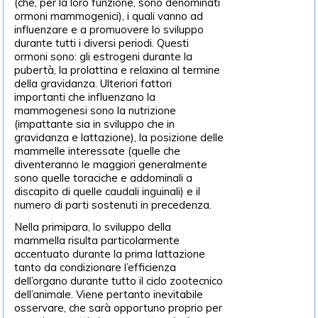
(che, per la loro funzione, sono denominati
ormoni mammogenici), i quali vanno ad
influenzare e a promuovere lo sviluppo
durante tutti i diversi periodi. Questi
ormoni sono: gli estrogeni durante la
pubertà, la prolattina e relaxina al termine
della gravidanza. Ulteriori fattori
importanti che influenzano la
mammogenesi sono la nutrizione
(impattante sia in sviluppo che in
gravidanza e lattazione), la posizione delle
mammelle interessate (quelle che
diventeranno le maggiori generalmente
sono quelle toraciche e addominali a
discapito di quelle caudali inguinali) e il
numero di parti sostenuti in precedenza.
Nella primipara, lo sviluppo della
mammella risulta particolarmente
accentuato durante la prima lattazione
tanto da condizionare l’efficienza
dell’organo durante tutto il ciclo zootecnico
dell’animale. Viene pertanto inevitabile
osservare, che sarà opportuno proprio per