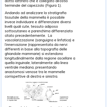
dotto lattifero che è collegato all’ostio
terminale del capezzolo (Figura 1).
Andando ad analizzare la stratigrafia
tissutale della mammella è possibile
invece individuare e differenziare diversi
livelli quali cute, tessuto adiposo
sottocutaneo e parenchima differenziato
citato precedentemente. La
vascolarizzazione (sanguigna e linfatica) e
l’innervazione (rappresentata da nervi
differenti in base alla topografia delle
ghiandole mammarie) si estendono
longitudinalmente dalla regione ascellare a
quella inguinale, lateralmente alla linea
ventrale mediana, presentando
anastomosi venose tra le mammelle
corrispettive di destra e sinistra.