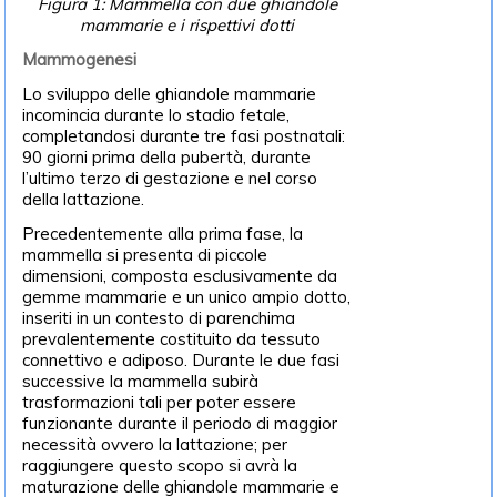
Figura 1: Mammella con due ghiandole
mammarie e i rispettivi dotti
Mammogenesi
Lo sviluppo delle ghiandole mammarie
incomincia durante lo stadio fetale,
completandosi durante tre fasi postnatali:
90 giorni prima della pubertà, durante
l’ultimo terzo di gestazione e nel corso
della lattazione.
Precedentemente alla prima fase, la
mammella si presenta di piccole
dimensioni, composta esclusivamente da
gemme mammarie e un unico ampio dotto,
inseriti in un contesto di parenchima
prevalentemente costituito da tessuto
connettivo e adiposo. Durante le due fasi
successive la mammella subirà
trasformazioni tali per poter essere
funzionante durante il periodo di maggior
necessità ovvero la lattazione; per
raggiungere questo scopo si avrà la
maturazione delle ghiandole mammarie e