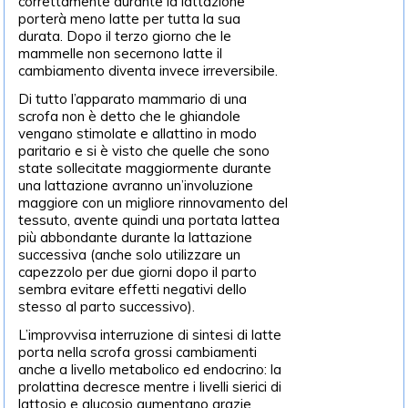
correttamente durante la lattazione
porterà meno latte per tutta la sua
durata. Dopo il terzo giorno che le
mammelle non secernono latte il
cambiamento diventa invece irreversibile.
Di tutto l’apparato mammario di una
scrofa non è detto che le ghiandole
vengano stimolate e allattino in modo
paritario e si è visto che quelle che sono
state sollecitate maggiormente durante
una lattazione avranno un’involuzione
maggiore con un migliore rinnovamento del
tessuto, avente quindi una portata lattea
più abbondante durante la lattazione
successiva (anche solo utilizzare un
capezzolo per due giorni dopo il parto
sembra evitare effetti negativi dello
stesso al parto successivo).
L’improvvisa interruzione di sintesi di latte
porta nella scrofa grossi cambiamenti
anche a livello metabolico ed endocrino: la
prolattina decresce mentre i livelli sierici di
lattosio e glucosio aumentano grazie