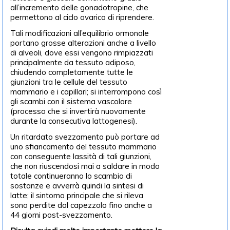
all’incremento delle gonadotropine, che
permettono al ciclo ovarico di riprendere.
Tali modificazioni all’equilibrio ormonale
portano grosse alterazioni anche a livello
di alveoli, dove essi vengono rimpiazzati
principalmente da tessuto adiposo,
chiudendo completamente tutte le
giunzioni tra le cellule del tessuto
mammario e i capillari; si interrompono così
gli scambi con il sistema vascolare
(processo che si invertirà nuovamente
durante la consecutiva lattogenesi).
Un ritardato svezzamento può portare ad
uno sfiancamento del tessuto mammario
con conseguente lassità di tali giunzioni,
che non riuscendosi mai a saldare in modo
totale continueranno lo scambio di
sostanze e avverrà quindi la sintesi di
latte; il sintomo principale che si rileva
sono perdite dal capezzolo fino anche a
44 giorni post-svezzamento.