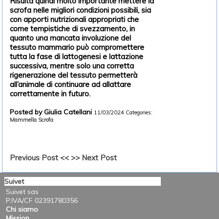
Risulta quindi molto importante mettere la
scrofa nelle migliori condizioni possibili, sia
con apporti nutrizionali appropriati che
come tempistiche di svezzamento, in
quanto una mancata involuzione del
tessuto mammario può compromettere
tutta la fase di lattogenesi e lattazione
successiva, mentre solo una corretta
rigenerazione del tessuto permetterà
all’animale di continuare ad allattare
correttamente in futuro.
Posted by Giulia Catellani
11/03/2024
Categories:
Mammella
Scrofa
Previous Post <<
>> Next Post
Suivet
Suivet sas
P.IVA/CF 02391780356
Chi siamo
Mission