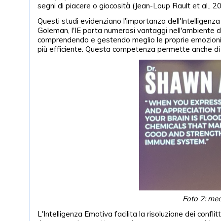
segni di piacere o giocosità (Jean-Loup Rault et al., 2
Questi studi evidenziano l'importanza dell'Intelligenza 
Goleman, l'IE porta numerosi vantaggi nell'ambiente di
comprendendo e gestendo meglio le proprie emozioni e 
più efficiente. Questa competenza permette anche di ges
Foto 2: mec
L'Intelligenza Emotiva facilita la risoluzione dei confli