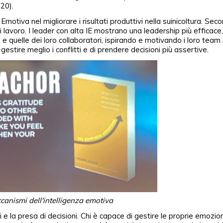
020).
Emotiva nel migliorare i risultati produttivi nella suinicoltura. Sec
 lavoro. I leader con alta IE mostrano una leadership più efficace,
quelle dei loro collaboratori, ispirando e motivando i loro team
tire meglio i conflitti e di prendere decisioni più assertive.
canismi dell'intelligenza emotiva
tti e la presa di decisioni. Chi è capace di gestire le proprie emozio