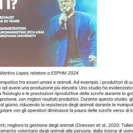
 Martins Lopes, relatore a ESPHM 2024
mpatica tra esseri umani e animali. Ad esempio, i produttori di su
ad avere una produzione più elevata. Uno studio ha evidenziato
fisiologia e le prestazioni riproduttive delle scrofe durante la gr
estione, con migliori risultati produttivi. Durante questo studio, gl
 giorno, riducendo la resistenza degli animali durante le manipol
golare con gli operatori diminuisce la paura delle scrofe verso di 
ti, migliora la gestione degli animali (Driessen et al., 2020; Tallet 
amento volontario degli animali alle persone, dalla ricerca di vici