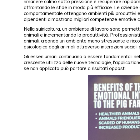
rimanere calmo sotto pressione e recuperare rapidame
affrontando le sfide in modo più efficace. Le aziende 
comportamentale ottengono ambienti più produttivi e di
dipendenti dimostrano migliori competenze emotive 
Nella suinicoltura, un ambiente di lavoro sano permette
animali e incrementando la produttività. Professionisti
animali, creando un ambiente meno stressante e ricco.
psicologico degli animali attraverso interazioni social
Gli esseri umani continuano a essere fondamentali nel g
crescente utilizzo delle nuove tecnologie, l'applicazio
se non applicata può portare a risultati opposti.