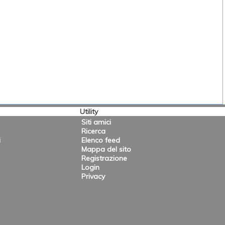
Utility
Siti amici
Ricerca
i
Elenco feed
Mappa del sito
Registrazione
Login
Privacy