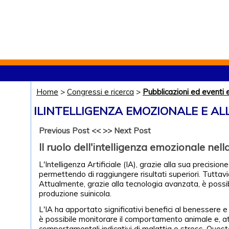
Home
>
Congressi e ricerca
>
Pubblicazioni ed eventi 
ILINTELLIGENZA EMOZIONALE E A
Previous Post <<
>> Next Post
Il ruolo dell'intelligenza emozionale nell
L'Intelligenza Artificiale (IA), grazie alla sua precision
permettendo di raggiungere risultati superiori. Tuttavia,
Attualmente, grazie alla tecnologia avanzata, è possi
produzione suinicola.
L'IA ha apportato significativi benefici al benessere e
è possibile monitorare il comportamento animale e, at
comportamentali indicativi di malattia o stress. Ques