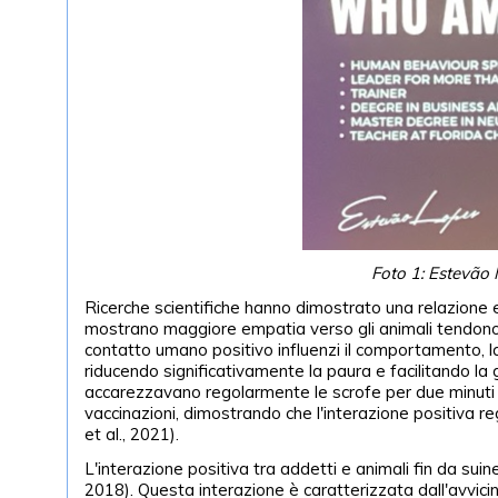
Foto 1: Estevão
Ricerche scientifiche hanno dimostrato una relazione e
mostrano maggiore empatia verso gli animali tendono 
contatto umano positivo influenzi il comportamento, la 
riducendo significativamente la paura e facilitando la g
accarezzavano regolarmente le scrofe per due minuti al
vaccinazioni, dimostrando che l'interazione positiva re
et al., 2021).
L'interazione positiva tra addetti e animali fin da suinet
2018). Questa interazione è caratterizzata dall'avvicin