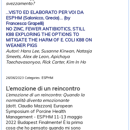
svezzamento?
…VISTO ED ELABORATO PER VOI DA
ESPHM (Salonicco, Grecia)… (by
Francesca Grapelli)
NO ZINC, FEWER ANTIBIOTICS, STILL
K88 EXPLORING THE OPTIONS TO
MITIGATE THE HARM OF E. COLI K88 ON
WEANER PIGS
Autori: Hans Lee, Susanne Kirwan, Natasja
Smeets, Alex de Leon, Apichaya
Taechavasonyoo, Rick Carter, Kim In Ho
26/06/2023
Categories:
ESPHM
L’emozione di un reincontro
L’emozione di un reincontro: Quando la
normalità diventa emozionante
(dott. Claudio Mazzoni) European
Symposium of Porcine Health
Management - ESPHM 11-13 maggio
2022 Budapest Finalmente! È la prima
cosa che ho pensato quando mi sono