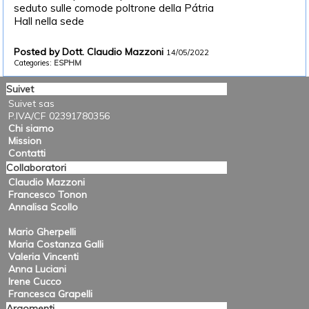
seduto sulle comode poltrone della Pátria
Hall nella sede
Posted by Dott. Claudio Mazzoni
14/05/2022
Categories:
ESPHM
Suivet
Suivet sas
P.IVA/CF 02391780356
Chi siamo
Mission
Contatti
Collaboratori
Claudio Mazzoni
Francesco Tonon
Annalisa Scollo
Mario Gherpelli
Maria Costanza Galli
Valeria Vincenti
Anna Luciani
Irene Cucco
Francesca Grapelli
Argomenti