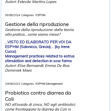
Autori: Estevão Martins Lopes
05/08/2024
Categories:
ESPHM
Gestione della riproduzione
Gestione della riproduzione: dalla teoria
alla pratica... come siamo messi?
…VISTO ED ELABORATO PER VOI DA
ESPHM (Salonicco, Grecia)… (by Irene
Cucco)
Management practices related to estrus
stimulation and detection in sow farms
Autori: Elise Bernaerdt, Emma De Boe,
Dominiek Maes
30/06/2023
Categories:
ESPHM
Management
Probiotico contro diarrea da
Coli
NO all’ossido di zinco, NO agli antibiotici:
come fronteggiare la diarrea da Coli in