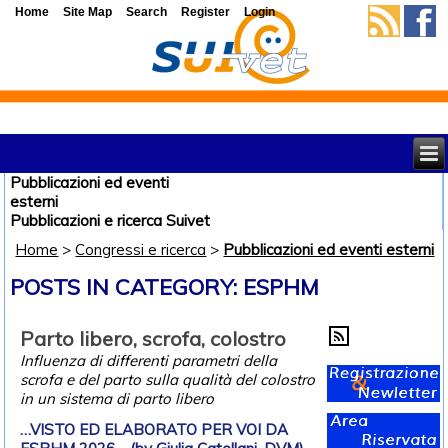
Home
Site Map
Search
Register
Login
Pubblicazioni ed eventi
esterni
Pubblicazioni e ricerca Suivet
Home
>
Congressi e ricerca
>
Pubblicazioni ed eventi esterni
POSTS IN CATEGORY: ESPHM
Parto libero, scrofa, colostro
Influenza di differenti parametri della
scrofa e del parto sulla qualità del colostro
in un sistema di parto libero
…VISTO ED ELABORATO PER VOI DA